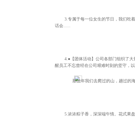
3.专属于每一位女生的节日，我们吃
话会......
4.●【团体活动】公司各部门组织了
醒员工不忘曾经在公司艰难时刻的坚守，以
那些年我们去爬过的山，趟过的海，
5.浓浓粽子香，深深端午情。花式果盘