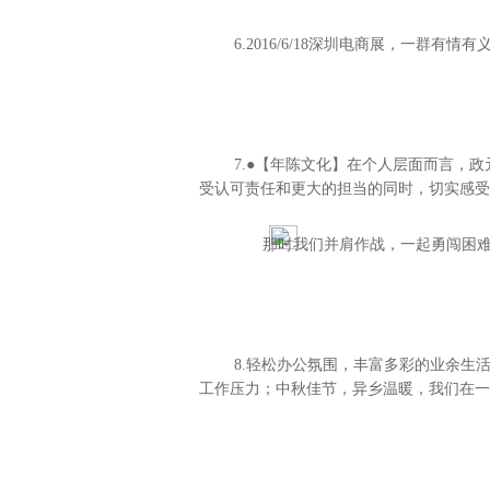
6.2016/6/18深圳电商展，一群
7.●【年陈文化】在个人层面而言，
受认可责任和更大的担当的同时，切实感受
那时我们并肩作战，一起勇闯困难，
8.轻松办公氛围，丰富多彩的业余生
工作压力；中秋佳节，异乡温暖，我们在一起度过