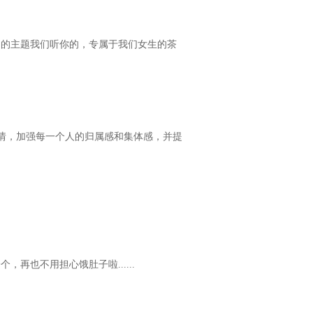
期的主题我们听你的，专属于我们女生的茶
激情，加强每一个人的归属感和集体感，并提
也不用担心饿肚子啦......