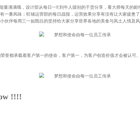
能量满满哦，设计部从每日一P,到牛人级别的干货分享，看大师每天的
有一番风味；旺铺运营部的每日战报，运营效果分享有没有让大家疲惫了
小伙伴每周三一如既往的坚持给大家分享世界各地的美食与风土人情及风
小的荣誉都承载着客户第一的使命，客户第一，为客户创造价值才会被认可
w !!!!