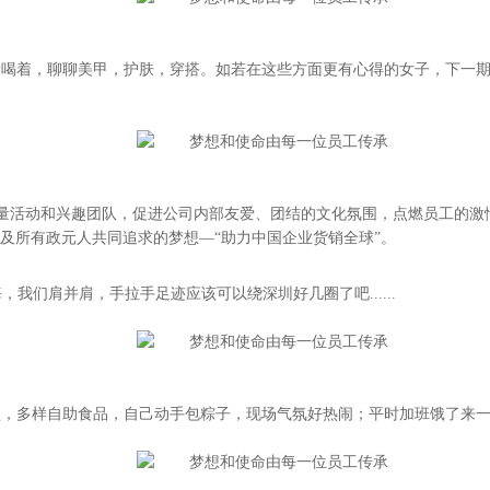
着喝着，聊聊美甲，护肤，穿搭。如若在这些方面更有心得的女子，下一
大量活动和兴趣团队，促进公司内部友爱、团结的文化氛围，点燃员工的
及所有政元人共同追求的梦想—“助力中国企业货销全球”。
我们肩并肩，手拉手足迹应该可以绕深圳好几圈了吧......
，多样自助食品，自己动手包粽子，现场气氛好热闹；平时加班饿了来一个，再