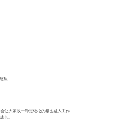
.....
，会让大家以一种更轻松的氛围融入工作，
成长。