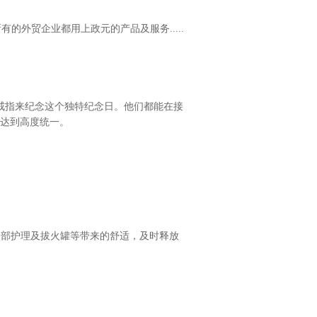
有的外贸企业都用上政元的产品及服务.....
”戒指来纪念这个独特纪念日。他们都能在接
达到高度统一。
眼部护理及拔火罐等带来的舒适，及时释放