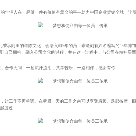
有情有义的年轻人在一起做一件有价值有意义的事—助力中国企业货销全球，让所
政元秉承阿里的年陈文化，会给入司5年的员工赠送刻有姓名缩写的“5年陈
到自己拥抱、融入公司文化的过程，并在这一过程中，与公司在精神层面
合作无间，一起流汗流泪，共享苦乐；一路相伴，感谢有你......
活，让工作不再单调。在劳累一天的工作之余可以享受肩颈、足部按摩，
.......