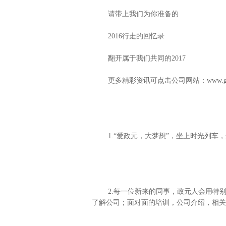
请带上我们为你准备的
2016行走的回忆录
翻开属于我们共同的2017
更多精彩资讯可点击公司网站：
www.g
1.“爱政元，大梦想”，坐上时光列车
2.每一位新来的同事，政元人会用特
了解公司；面对面的培训，公司介绍，相关