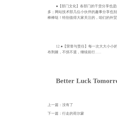
●【部门文化】各部门的干货分享也是
多；网站技术部几位小伙伴的趣事分享也别
棒棒哒！特别值得大家关注的，咱们的外贸
12.●【荣誉与责任】每一次大大小
布荆棘，不惧不退，继续前行......
Better Luck Tomorro
上一篇：没有了
下一篇：
行走的荷尔蒙